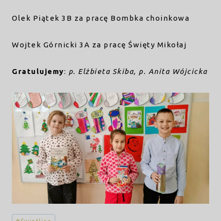
Olek Piątek 3B za pracę Bombka choinkowa
Wojtek Górnicki 3A za pracę Święty Mikołaj
Gratulujemy
:
p. Elżbieta Skiba, p. Anita Wójcicka
Tagi