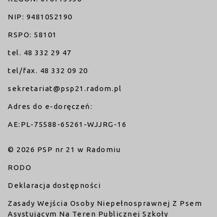
NIP: 9481052190
RSPO: 58101
tel. 48 332 29 47
tel/fax. 48 332 09 20
sekretariat@psp21.radom.pl
Adres do e-doręczeń
:
AE:PL-75588-65261-WJJRG-16
© 2026 PSP nr 21 w Radomiu
RODO
Deklaracja dostępności
Zasady Wejścia Osoby Niepełnosprawnej Z Psem
Asystującym Na Teren Publicznej Szkoły