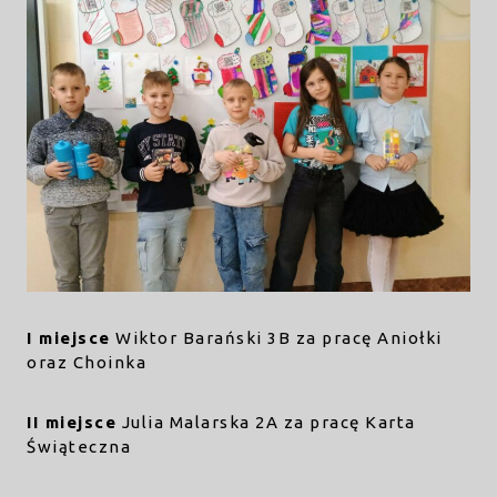
I miejsce
Wiktor Barański 3B za pracę Aniołki
oraz Choinka
II miejsce
Julia Malarska 2A za pracę Karta
Świąteczna