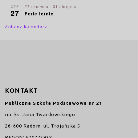
27 czerwca
-
31 sierpnia
CZE
27
Ferie letnie
Zobacz kalendarz
KONTAKT
Publiczna Szkoła Podstawowa nr 21
im. ks. Jana Twardowskiego
26-600 Radom, ul. Trojańska 5
REGON: 670773938