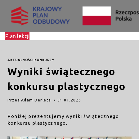
Przejdź
do
treści
Plan lekcji
AKTUALNOŚCI
|
KONKURSY
Wyniki świątecznego
konkursu plastycznego
Przez
Adam Derleta
01.01.2026
Poniżej prezentujemy wyniki świątecznego
konkursu plastycznego.